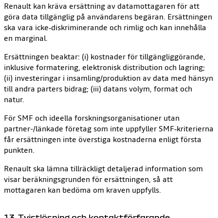
Renault kan kräva ersättning av datamottagaren för att
göra data tillgänglig på användarens begäran. Ersättningen
ska vara icke‑diskriminerande och rimlig och kan innehålla
en marginal.
Ersättningen beaktar: (i) kostnader för tillgängliggörande,
inklusive formatering, elektronisk distribution och lagring;
(ii) investeringar i insamling/produktion av data med hänsyn
till andra parters bidrag; (iii) datans volym, format och
natur.
För SMF och ideella forskningsorganisationer utan
partner-/länkade företag som inte uppfyller SMF‑kriterierna
får ersättningen inte överstiga kostnaderna enligt första
punkten.
Renault ska lämna tillräckligt detaljerad information som
visar beräkningsgrunden för ersättningen, så att
mottagaren kan bedöma om kraven uppfylls.
13. Tvistlösning och kontaktförfarande