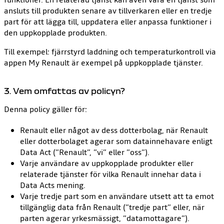
ansluts till produkten senare av tillverkaren eller en tredje
part för att lägga till, uppdatera eller anpassa funktioner i
den uppkopplade produkten.
Till exempel: fjärrstyrd laddning och temperaturkontroll via
appen My Renault är exempel på uppkopplade tjänster.
3. Vem omfattas av policyn?
Denna policy gäller för:
Renault eller något av dess dotterbolag, när Renault
eller dotterbolaget agerar som datainnehavare enligt
Data Act (”Renault”, ”vi” eller ”oss”).
Varje användare av uppkopplade produkter eller
relaterade tjänster för vilka Renault innehar data i
Data Acts mening.
Varje tredje part som en användare utsett att ta emot
tillgänglig data från Renault (”tredje part” eller, när
parten agerar yrkesmässigt, ”datamottagare”).