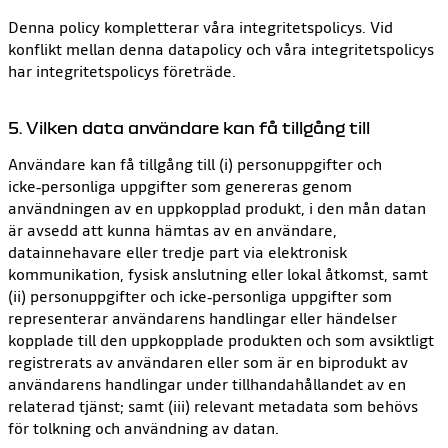
Denna policy kompletterar våra integritetspolicys. Vid
konflikt mellan denna datapolicy och våra integritetspolicys
har integritetspolicys företräde.
5. Vilken data användare kan få tillgång till
Användare kan få tillgång till (i) personuppgifter och
icke‑personliga uppgifter som genereras genom
användningen av en uppkopplad produkt, i den mån datan
är avsedd att kunna hämtas av en användare,
datainnehavare eller tredje part via elektronisk
kommunikation, fysisk anslutning eller lokal åtkomst, samt
(ii) personuppgifter och icke‑personliga uppgifter som
representerar användarens handlingar eller händelser
kopplade till den uppkopplade produkten och som avsiktligt
registrerats av användaren eller som är en biprodukt av
användarens handlingar under tillhandahållandet av en
relaterad tjänst; samt (iii) relevant metadata som behövs
för tolkning och användning av datan.