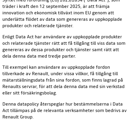
träder i kraft den 12 september 2025, är att främja
innovation och ekonomisk tillväxt inom EU genom att
underlätta flödet av data som genereras av uppkopplade
produkter och relaterade tjänster.
Enligt Data Act har användare av uppkopplade produkter
och relaterade tjänster rätt att få tillgång till viss data som
genereras av dessa produkter och tjänster samt rätt att
dela denna data med tredje parter.
Till exempel kan användare av uppkopplade fordon
tillverkade av Renault, under vissa villkor, få tillgång till
mätarställningsdata från sina fordon, som finns lagrad på
Renaults servrar, för att dela denna data med sin verkstad
eller sitt försäkringsbolag.
Denna datapolicy återspeglar hur bestämmelserna i Data
Act tillämpas på de relevanta verksamheter som bedrivs av
Renault Group.