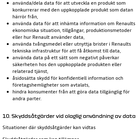
använda/dela data för att utveckla en produkt som
konkurrerar med den uppkopplade produkt som datan
härrör från,
använda data för att inhämta information om Renaults
ekonomiska situation, tillgångar, produktionsmetoder
eller hur Renault använder data,
använda tvångsmedel eller utnyttja brister i Renaults
tekniska infrastruktur för att få åtkomst till data,
använda data på ett sätt som negativt påverkar
säkerheten hos den uppkopplade produkten eller
relaterad tjänst,
åsidosätta skydd för konfidentiell information och
företagshemligheter som avtalats,
hindra konsumenter från att göra data tillgänglig för
andra parter.
10. Skyddsåtgärder vid olaglig användning av data
Situationer där skyddsåtgärder kan vidtas