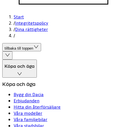
Start
/
Integritetspolicy
/
Dina rättigheter
/
tillbaka till toppen
Köpa och äga
Köpa och äga
Bygg din Dacia
Erbjudanden
Hitta din återförsäljare
Våra modeller
Våra familjebilar
Våra stadsbilar