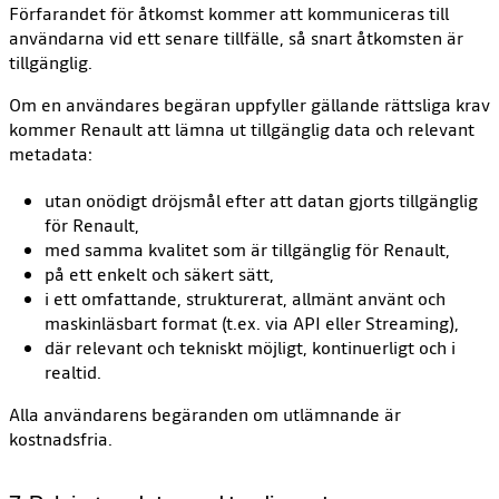
Förfarandet för åtkomst kommer att kommuniceras till
användarna vid ett senare tillfälle, så snart åtkomsten är
tillgänglig.
Om en användares begäran uppfyller gällande rättsliga krav
kommer Renault att lämna ut tillgänglig data och relevant
metadata:
utan onödigt dröjsmål efter att datan gjorts tillgänglig
för Renault,
med samma kvalitet som är tillgänglig för Renault,
på ett enkelt och säkert sätt,
i ett omfattande, strukturerat, allmänt använt och
maskinläsbart format (t.ex. via API eller Streaming),
där relevant och tekniskt möjligt, kontinuerligt och i
realtid.
Alla användarens begäranden om utlämnande är
kostnadsfria.