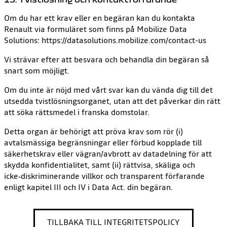
Om du har ett krav eller en begäran kan du kontakta
Renault via formuläret som finns på Mobilize Data
Solutions: https://datasolutions.mobilize.com/contact-us
Vi strävar efter att besvara och behandla din begäran så
snart som möjligt.
Om du inte är nöjd med vårt svar kan du vända dig till det
utsedda tvistlösningsorganet, utan att det påverkar din rätt
att söka rättsmedel i franska domstolar.
Detta organ är behörigt att pröva krav som rör (i)
avtalsmässiga begränsningar eller förbud kopplade till
säkerhetskrav eller vägran/avbrott av datadelning för att
skydda konfidentialitet, samt (ii) rättvisa, skäliga och
icke‑diskriminerande villkor och transparent förfarande
enligt kapitel III och IV i Data Act. din begäran.
TILLBAKA TILL INTEGRITETSPOLICY