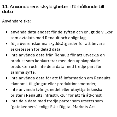
11. Användarens skyldigheter i förhållande till
data
Användare ska:
använda data endast för de syften och enligt de villkor
som avtalats med Renault och enligt lag,
följa överenskomna skyddsåtgärder för att bevara
sekretessen för delad data,
inte använda data från Renault för att utveckla en
produkt som konkurrerar med den uppkopplade
produkten och inte dela data med tredje part för
samma syfte,
inte använda data för att få information om Renaults
ekonomi, tillgångar eller produktionsmetoder,
inte använda tvångsmedel eller utnyttja tekniska
brister i Renaults infrastruktur för att få åtkomst,
inte dela data med tredje parter som utsetts som
”gatekeepers” enligt EU:s Digital Markets Act.