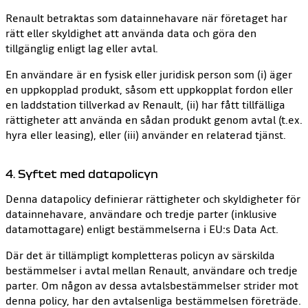
Renault betraktas som datainnehavare när företaget har
rätt eller skyldighet att använda data och göra den
tillgänglig enligt lag eller avtal.
En användare är en fysisk eller juridisk person som (i) äger
en uppkopplad produkt, såsom ett uppkopplat fordon eller
en laddstation tillverkad av Renault, (ii) har fått tillfälliga
rättigheter att använda en sådan produkt genom avtal (t.ex.
hyra eller leasing), eller (iii) använder en relaterad tjänst.
4. Syftet med datapolicyn
Denna datapolicy definierar rättigheter och skyldigheter för
datainnehavare, användare och tredje parter (inklusive
datamottagare) enligt bestämmelserna i EU:s Data Act.
Där det är tillämpligt kompletteras policyn av särskilda
bestämmelser i avtal mellan Renault, användare och tredje
parter. Om någon av dessa avtalsbestämmelser strider mot
denna policy, har den avtalsenliga bestämmelsen företräde.