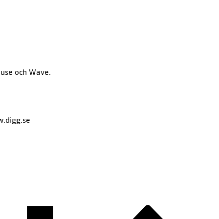
ouse och Wave.
w.digg.se