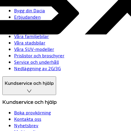
Bygg din Dacia
Erbjudanden
Hitta din återförsäljare
Våra modeller
Våra familjebilar
Våra stadsbilar
Våra SUV-modeller
Prislistor och broschyrer
Service och underhåll
Nedläggning av 2G/3G
Kundservice och hjälp
Kundservice och hjälp
Boka provkörning
Kontakta oss
Nyhetsbrev