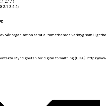
.1 2.1.1)
 2.1 2.4.4)
ng.
 av vår organisation samt automatiserade verktyg som Lighth
ontakta Myndigheten för digital förvaltning (DIGG): https://ww